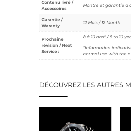
Contenu livré /
Montre et garantie d'
Accessoires
Garantie /
12 Mois / 12 Month
Waranty
8 à 10 ans* / 8 to 10 ye
Prochaine
révision / Next
*Information indicati
Service :
normal use with the e
DÉCOUVREZ LES AUTRES M