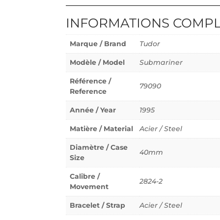
INFORMATIONS COMP
Marque / Brand
Tudor
Modèle / Model
Submariner
Référence /
79090
Reference
Année / Year
1995
Matière / Material
Acier / Steel
Diamètre / Case
40mm
Size
Calibre /
2824-2
Movement
Bracelet / Strap
Acier / Steel