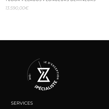
13.590,00
€
SERVICES