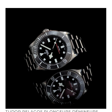
TUDOR PELAGOS PLONGEURS DÉMINEURS