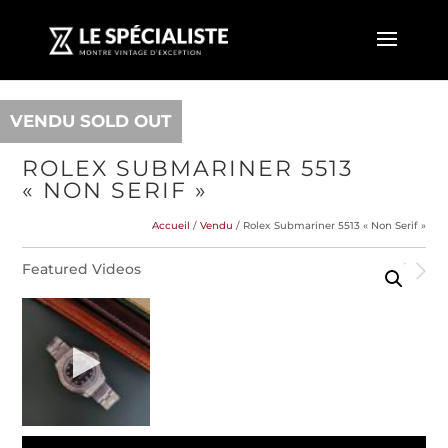
VENDU SOLD OUT
ROLEX SUBMARINER 5513
« NON SERIF »
Accueil
/
Vendu
/ Rolex Submariner 5513 « Non Serif »
Featured Videos