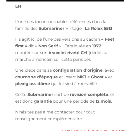
EN
L’une des incontournables références dans la
famille des
Submariner
Vintage :
La Rolex 5513
Il s’agit ici de l’une des versions au cadran
« Feet
first »
dit «
Non Serif
» . Fabriquée en
1972
montée sur son
bracelet riveté C+I
(dédié au
marché américain sur cette période).
Une pièce dans sa
configuration d’origine
, avec
couronne d’époque
et insert
MK3 « Ghost »
et
plexiglass dôme
qui lui sied à merveille.
Cette
Submariner
sort de
révision complète
. et
est donc
garantie
pour une période de
12 mois.
N’hésitez pas à me contacter pour tout
renseignement complémentaire.