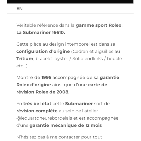
EN
Véritable référence dans la
gamme sport Rolex
:
La Submariner 16610.
Cette pièce au design intemporel est dans sa
configuration d’origine
(Cadran et aiguilles au
Tritium
, bracelet oyster / Solid endlinks / boucle
etc…).
Montre de
1995
accompagnée de sa
garantie
Rolex d’origine
ainsi que d’une
carte de
révision Rolex de 2008
.
En
très bel état
cette
Submariner
sort de
révision complète
au sein de l’atelier
@lequartdheurebordelais et est accompagnée
d’une
garantie mécanique de 12 mois
.
N’hésitez pas à me contacter pour tout