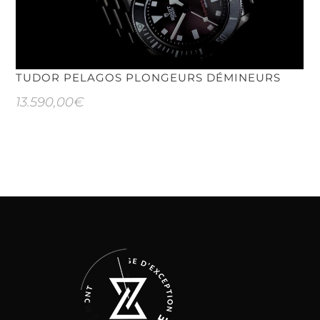
TUDOR PELAGOS PLONGEURS DÉMINEURS
13.590,00
€