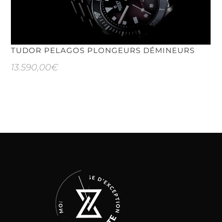
TUDOR PELAGOS PLONGEURS DÉMINEURS
13.590,00
€