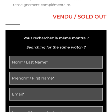
renseignement complémentaire.
VENDU / SOLD OUT
Vous recherchez la même montre ?
Searching for the same watch ?