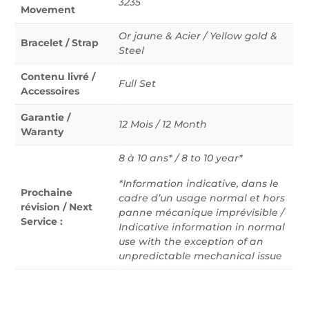
3235
Movement
Or jaune & Acier / Yellow gold &
Bracelet / Strap
Steel
Contenu livré /
Full Set
Accessoires
Garantie /
12 Mois / 12 Month
Waranty
8 à 10 ans* / 8 to 10 year*
*Information indicative, dans le
Prochaine
cadre d’un usage normal et hors
révision / Next
panne mécanique imprévisible /
Service :
Indicative information in normal
use with the exception of an
unpredictable mechanical issue