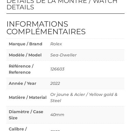
DÉTAILS DE LA MONTRE / WATCH
DETAILS
INFORMATIONS
COMPLÉMENTAIRES
Marque / Brand
Rolex
Modèle / Model
Sea-Dweller
Référence /
126603
Reference
Année / Year
2022
Or jaune & Acier / Yellow gold &
Matière / Material
Steel
Diamètre / Case
40mm
Size
Calibre /