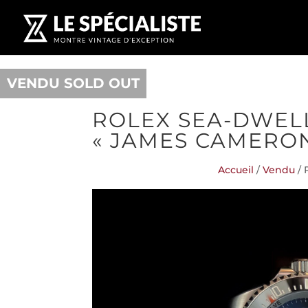
VENDU SOLD OUT
ROLEX SEA-DWELL
« JAMES CAMERON
Accueil
/
Vendu
/ 