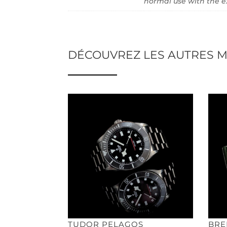
normal use with the e
DÉCOUVREZ LES AUTRES M
TUDOR PELAGOS
BRE