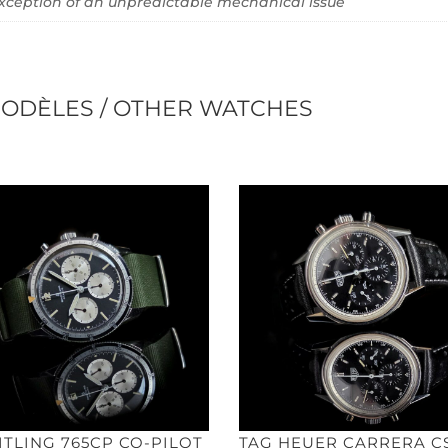
xception of an unpredictable mechanical issue
ODÈLES / OTHER WATCHES
ITLING 765CP CO-PILOT
TAG HEUER CARRERA CS