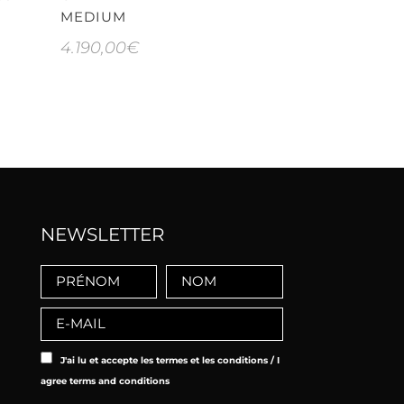
MEDIUM
4.690,00
€
4.190,00
€
NEWSLETTER
J'ai lu et accepte les termes et les conditions / I
agree terms and conditions