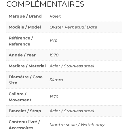
COMPLÉMENTAIRES
Marque / Brand
Rolex
Modèle / Model
Oyster Perpetual Date
Référence /
1501
Reference
Année / Year
1970
Matière / Material
Acier / Stainless steel
Diamètre / Case
34mm
Size
Calibre /
1570
Movement
Bracelet / Strap
Acier / Stainless steel
Contenu livré /
Montre seule / Watch only
Accessoires