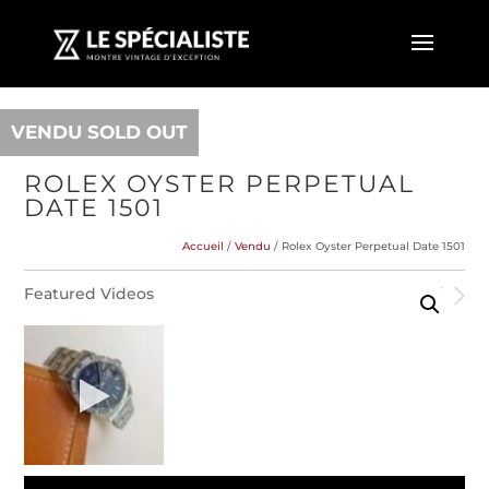
VENDU SOLD OUT
ROLEX OYSTER PERPETUAL
DATE 1501
Accueil
/
Vendu
/ Rolex Oyster Perpetual Date 1501
Featured Videos