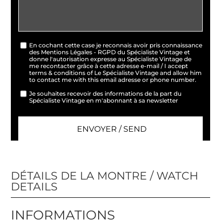
En cochant cette case je reconnais avoir pris connaissance
des Mentions Légales - RGPD du Spécialiste Vintage et
donne l'autorisation expresse au Spécialiste Vintage de
me recontacter grâce à cette adresse e-mail / I accept
terms & conditions of Le Spécialiste Vintage and allow him
to contact me with this email adresse or phone number.
Je souhaites recevoir des informations de la part du
Spécialiste Vintage en m'abonnant à sa newsletter
DÉTAILS DE LA MONTRE / WATCH
DETAILS
INFORMATIONS