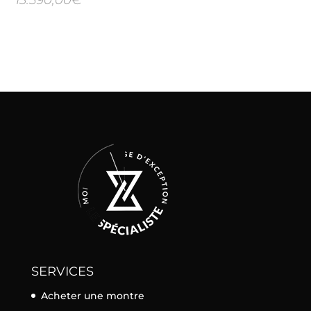
13.590,00
€
SERVICES
Acheter une montre