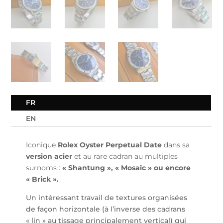
FR
EN
Iconique
Rolex Oyster Perpetual Date
dans sa
version acier
et au rare cadran au multiples
surnoms :
« Shantung », « Mosaic » ou encore
« Brick ».
Un intéressant travail de textures organisées
de façon horizontale (à l’inverse des cadrans
« lin » au tissage principalement vertical) qui