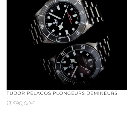
TUDOR PELAGOS PLONGEURS DÉMINEURS
13.590,00
€