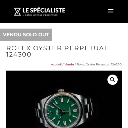
VENDU SOLD OUT
ROLEX OYSTER PERPETUAL
124300
Accueil
/
Vendu
/ Rolex Oyster Perpetual 124300