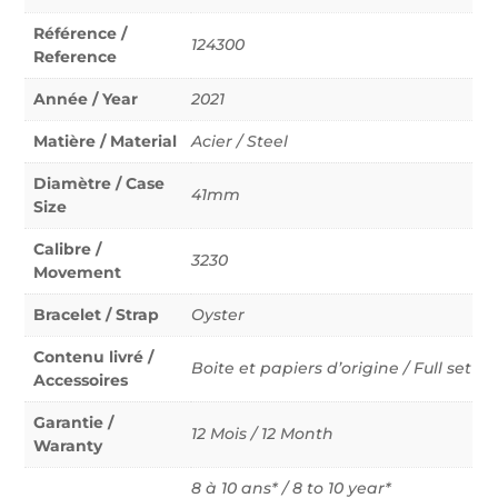
Référence /
124300
Reference
Année / Year
2021
Matière / Material
Acier / Steel
Diamètre / Case
41mm
Size
Calibre /
3230
Movement
Bracelet / Strap
Oyster
Contenu livré /
Boite et papiers d’origine / Full set
Accessoires
Garantie /
12 Mois / 12 Month
Waranty
8 à 10 ans* / 8 to 10 year*