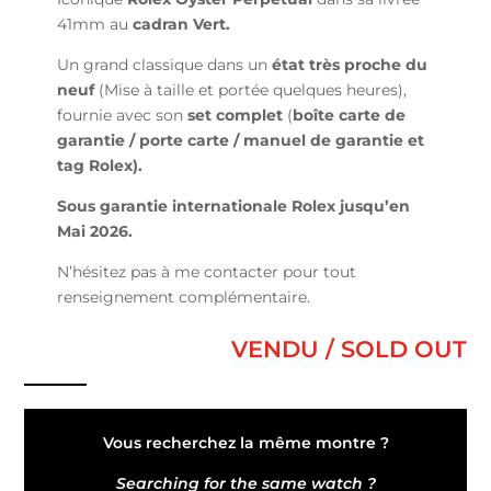
41mm au
cadran Vert.
Un grand classique dans un
état très proche du
neuf
(Mise à taille et portée quelques heures),
fournie avec son
set complet
(
boîte carte de
garantie / porte carte / manuel de garantie et
tag Rolex).
Sous garantie internationale Rolex jusqu’en
Mai 2026.
N’hésitez pas à me contacter pour tout
renseignement complémentaire.
VENDU / SOLD OUT
Vous recherchez la même montre ?
Searching for the same watch ?