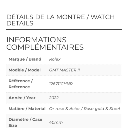
DÉTAILS DE LA MONTRE / WATCH
DETAILS
INFORMATIONS
COMPLÉMENTAIRES
Marque / Brand
Rolex
Modèle / Model
GMT MASTER II
Référence /
126711CHNR
Reference
Année / Year
2022
Matière / Material
Or rose & Acier / Rose gold & Steel
Diamètre / Case
40mm
Size