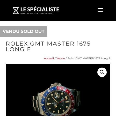
VENDU SOLD OUT
ROLEX GMT MASTER 1675
LONG E
Accueil
/
Vendu
/ Rolex GMT MASTER 1675 Long E