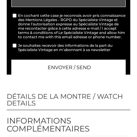
En cochant cette case je reconnais avoir pris connaissance
des Mentions Légales - RGPD du Spécialiste Vintage et
donne l'autorisation expresse au Spécialiste Vintage de
me recontacter grâce à cette adresse e-mail / I accept
terms & conditions of Le Spécialiste Vintage and allow him
to contact me with this email adresse or phone number.
Je souhaites recevoir des informations de la part du
Spécialiste Vintage en m'abonnant à sa newsletter
DÉTAILS DE LA MONTRE / WATCH
DETAILS
INFORMATIONS
COMPLÉMENTAIRES