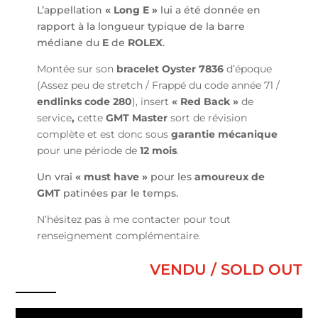
L’appellation
« Long E »
lui a été donnée en
rapport à la longueur typique de la barre
médiane du
E
de
ROLEX
.
Montée sur son
bracelet Oyster
7836
d’époque
(Assez peu de stretch / Frappé du code année 71 /
endlinks code 280
), insert
« Red Back »
de
service
,
cette
GMT Master
sort de révision
complète et est donc sous
garantie mécanique
pour une période de
12 mois
.
Un vrai
« must have »
pour les
amoureux de
GMT
patinées par le temps.
N’hésitez pas à me contacter pour tout
renseignement complémentaire.
VENDU / SOLD OUT