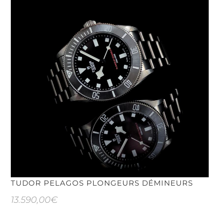
TUDOR PELAGOS PLONGEURS DÉMINEURS
13.590,00
€