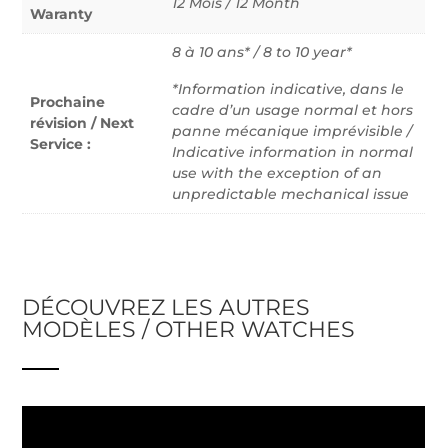
12 Mois / 12 Month
Waranty
8 à 10 ans* / 8 to 10 year*
*Information indicative, dans le
Prochaine
cadre d’un usage normal et hors
révision / Next
panne mécanique imprévisible /
Service :
Indicative information in normal
use with the exception of an
unpredictable mechanical issue
DÉCOUVREZ LES AUTRES
MODÈLES / OTHER WATCHES