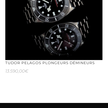
TUDOR PELAGOS PLONGEURS DÉMINEURS
13.590,00
€