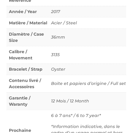
Reference
Année / Year
2017
Matière / Material
Acier / Steel
Diamètre / Case
36mm
Size
Calibre /
3135
Movement
Bracelet / Strap
Oyster
Contenu livré /
Boite et papiers d’origine / Full set
Accessoires
Garantie /
12 Mois / 12 Month
Waranty
6 à 7 ans* / 6 to 7 year*
*Information indicative, dans le
Prochaine
cadre d’un usage normal et hors