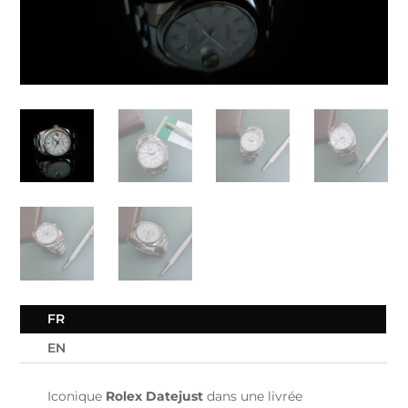
FR
EN
Iconique
Rolex Datejust
dans une livrée