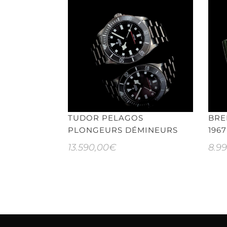
TUDOR PELAGOS
BRE
PLONGEURS DÉMINEURS
1967
13.590,00
€
8.9