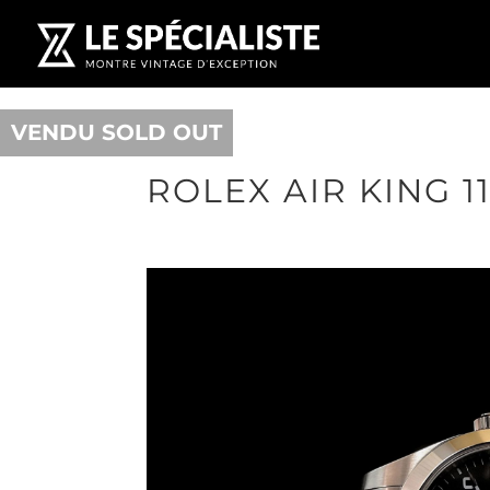
VENDU SOLD OUT
ROLEX AIR KING 1