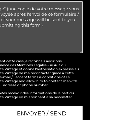
nt cette case je reconnais avoir pris
sance des Mentions Légales - RGPD du
ste Vintage et donne l'autorisation expresse au
ste Vintage de me recontacter grâce à cette
e-mail / I accept terms & conditions of Le
ste Vintage and allow him to contact me with
ail adresse or phone number.
ites recevoir des informations de la part du
ste Vintage en m'abonnant à sa newsletter