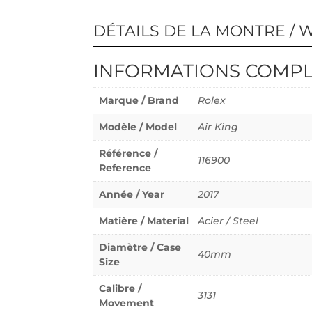
DÉTAILS DE LA MONTRE / 
INFORMATIONS COMP
Marque / Brand
Rolex
Modèle / Model
Air King
Référence /
116900
Reference
Année / Year
2017
Matière / Material
Acier / Steel
Diamètre / Case
40mm
Size
Calibre /
3131
Movement