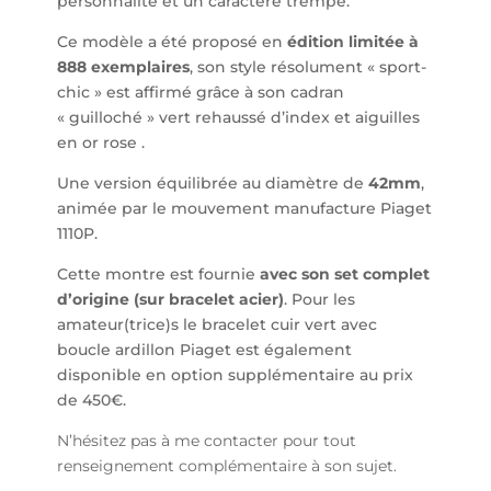
personnalité et un caractère trempé.
Ce modèle a été proposé en
édition limitée à
888 exemplaires
, son style résolument « sport-
chic » est affirmé grâce à son cadran
« guilloché » vert rehaussé d’index et aiguilles
en or rose .
Une version équilibrée au diamètre de
42mm
,
animée par le mouvement manufacture Piaget
1110P.
Cette montre est fournie
avec son set complet
d’origine (sur bracelet acier)
. Pour les
amateur(trice)s le bracelet cuir vert avec
boucle ardillon Piaget est également
disponible en option supplémentaire au prix
de 450€.
N’hésitez pas à me contacter pour tout
renseignement complémentaire à son sujet.