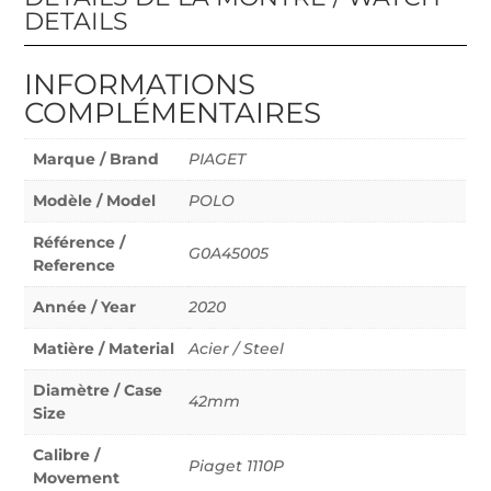
DETAILS
INFORMATIONS
COMPLÉMENTAIRES
Marque / Brand
PIAGET
Modèle / Model
POLO
Référence /
G0A45005
Reference
Année / Year
2020
Matière / Material
Acier / Steel
Diamètre / Case
42mm
Size
Calibre /
Piaget 1110P
Movement