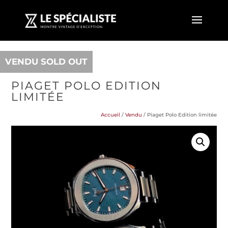
VENDU SOLD OUT
PIAGET POLO EDITION
LIMITÉE
Accueil
/
Vendu
/ Piaget Polo Edition limitée