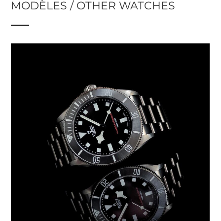
MODÈLES / OTHER WATCHES