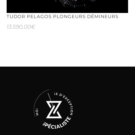
TUDOR PELAGOS PLONGEURS DÉMINEURS
13.590,00
€