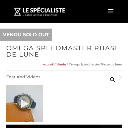
VENDU SOLD OUT
OMEGA SPEEDMASTER PHASE
DE LUNE
Accueil
/
Vendu
/ Omega Speedmaster Phase de lune
Featured Videos