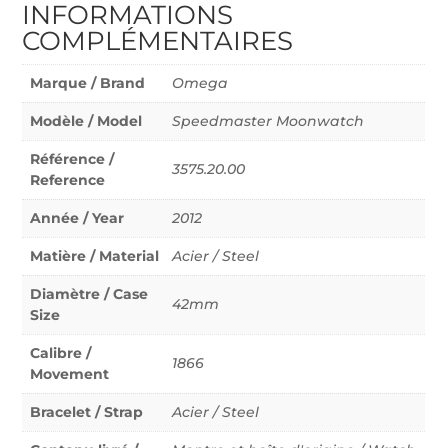
INFORMATIONS
COMPLÉMENTAIRES
Marque / Brand
Omega
Modèle / Model
Speedmaster Moonwatch
Référence /
3575.20.00
Reference
Année / Year
2012
Matière / Material
Acier / Steel
Diamètre / Case
42mm
Size
Calibre /
1866
Movement
Bracelet / Strap
Acier / Steel