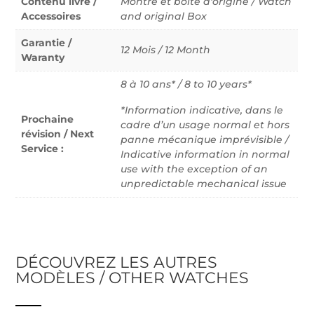
Contenu livré /
Montre et boîte d'origine / Watch
Accessoires
and original Box
Garantie /
12 Mois / 12 Month
Waranty
8 à 10 ans* / 8 to 10 years*
*Information indicative, dans le
Prochaine
cadre d’un usage normal et hors
révision / Next
panne mécanique imprévisible /
Service :
Indicative information in normal
use with the exception of an
unpredictable mechanical issue
DÉCOUVREZ LES AUTRES
MODÈLES / OTHER WATCHES