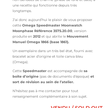
une recette qui fonctionne depuis très
longtemps.
J’ai donc aujourd’hui le plaisir de vous proposer
cette
Omega Speedmaster Moonwatch
Moonphase Référence 3575.20.00
, version
produite en
2012
et qui abrite le
Mouvement
Manuel Omega 1866 (base 1861).
Un exemplaire dans un très bel état, fourni avec
bracelet acier d’origine et toile canva bleu
(Omega).
Cette
Speedmaster
est accompagnée de
sa
boite d’origine
(pas de documents d’époque)
et
sort de révision au sein de l’atelier
.
N’hésitez pas à me contacter pour tout
renseignement complémentaire à son sujet.
VENDU / SOLD OUT