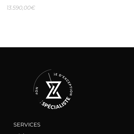
13.590,00
€
SERVICES