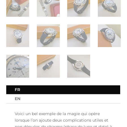
FR
EN
Voici un bel exemple de la magie qui opère
lorsque l’on ajoute deux complications utiles et
non dénuées de charme (phase de lune et date) à