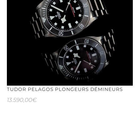
TUDOR PELAGOS PLONGEURS DÉMINEURS
13.590,00
€