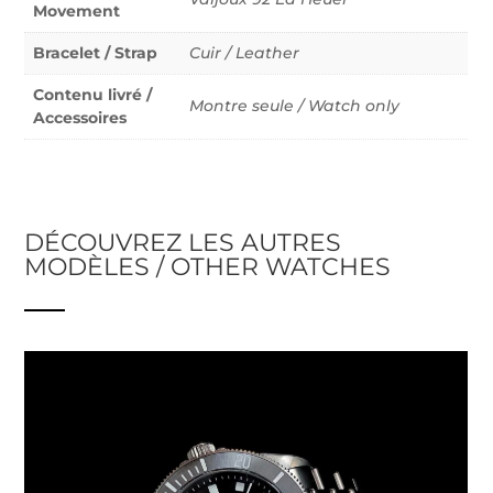
Movement
Bracelet / Strap
Cuir / Leather
Contenu livré /
Montre seule / Watch only
Accessoires
DÉCOUVREZ LES AUTRES
MODÈLES / OTHER WATCHES