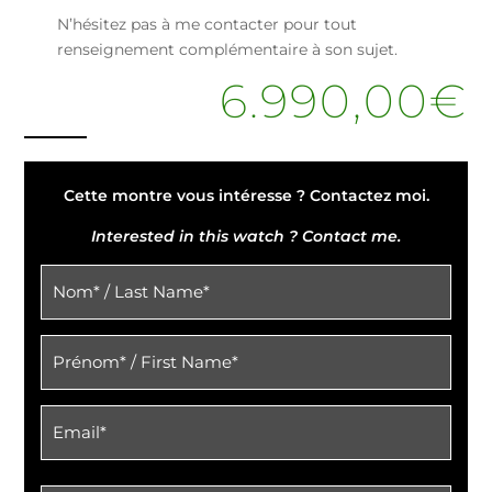
N’hésitez pas à me contacter pour tout
renseignement complémentaire à son sujet.
6.990,00
€
Cette montre vous intéresse ? Contactez moi.
Interested in this watch ? Contact me.