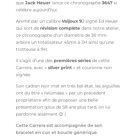
que
Jack Heuer
lance ce chronographe
3647
si
célèbre aujourd’hui.
Animé par un calibre
Valjoux 9
2 signé Ed Heuer
qui sort de
révision complète
dans notre atelier,
ce chronographe d’un diamètre de 36 mm
arbore un totalisateur 45mn à 3H ainsi qu’une
trotteuse à 9H.
Il s’agit d’une des
premières séries
de cette
Carrera, avec «
silver print
» et couronne non
signée.
Son cadran noir mat en très bel état, les aiguilles
ont du être « relumées » par un précédent
propriétaire afin de proposer une belle
présentation (plus de 58 ans plus tard, on lui
pardonne aisément 😉 )
Cette Carrera est accompagnée de son
bracelet en cuir et boucle générique.