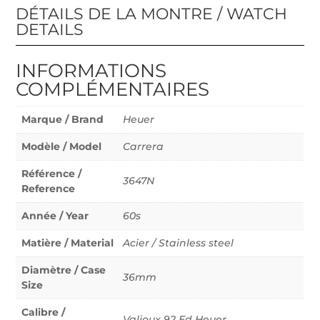
DÉTAILS DE LA MONTRE / WATCH
DETAILS
INFORMATIONS
COMPLÉMENTAIRES
Marque / Brand
Heuer
Modèle / Model
Carrera
Référence /
3647N
Reference
Année / Year
60s
Matière / Material
Acier / Stainless steel
Diamètre / Case
36mm
Size
Calibre /
Valjoux 92 Ed Heuer