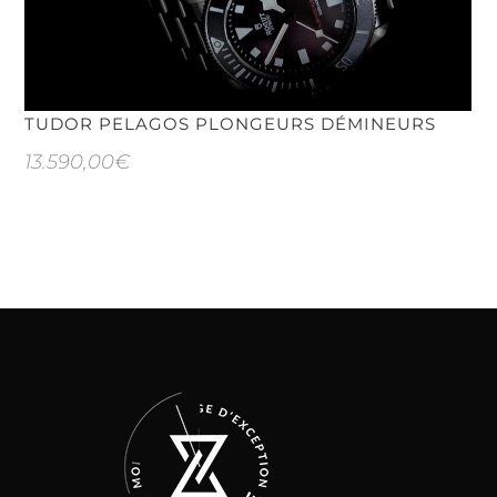
TUDOR PELAGOS PLONGEURS DÉMINEURS
13.590,00
€