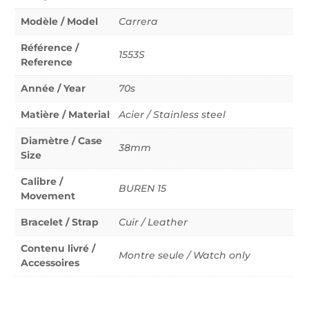
Modèle / Model
Carrera
Référence /
1553S
Reference
Année / Year
70s
Matière / Material
Acier / Stainless steel
Diamètre / Case
38mm
Size
Calibre /
BUREN 15
Movement
Bracelet / Strap
Cuir / Leather
Contenu livré /
Montre seule / Watch only
Accessoires