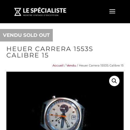
VENDU SOLD OUT
HEUER CARRERA 1553S
CALIBRE 15
Accueil
/
Vendu
/ Heuer Carrera 1553S Calibre 15