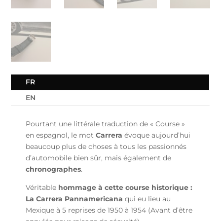
FR
EN
Pourtant une littérale traduction de « Course »
en espagnol, le mot
Carrera
évoque aujourd’hui
beaucoup plus de choses à tous les passionnés
d’automobile bien sûr, mais également de
chronographes
.
Véritable
hommage à cette course historique :
La Carrera Pannamericana
qui eu lieu au
Mexique à 5 reprises de 1950 à 1954 (Avant d’être