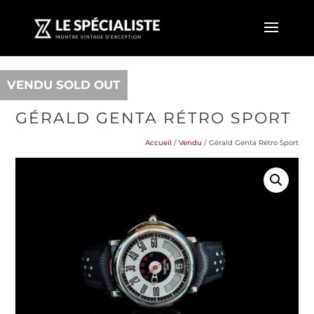
VENDU SOLD OUT
GÉRALD GENTA RÉTRO SPORT
Accueil
/
Vendu
/ Gérald Genta Rétro Sport