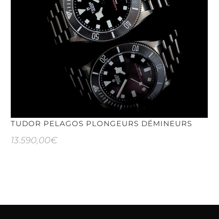
TUDOR PELAGOS PLONGEURS DÉMINEURS
13.590,00
€