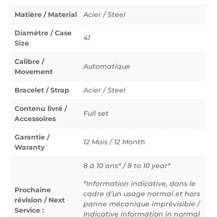
Matière / Material
Acier / Steel
Diamètre / Case
41
Size
Calibre /
Automatique
Movement
Bracelet / Strap
Acier / Steel
Contenu livré /
Full set
Accessoires
Garantie /
12 Mois / 12 Month
Waranty
8 à 10 ans* / 8 to 10 year*
*Information indicative, dans le
Prochaine
cadre d’un usage normal et hors
révision / Next
panne mécanique imprévisible /
Service :
Indicative information in normal