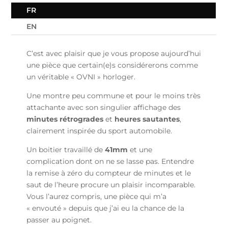
FR
EN
C’est avec plaisir que je vous propose aujourd’hui
une pièce que certain(e)s considérerons comme
un véritable « OVNI » horloger.
Une montre peu commune et pour le moins très
attachante avec son singulier affichage des
minutes rétrogrades
et
heures sautantes
,
clairement inspirée du sport automobile.
Un boitier travaillé de
41mm
et une
complication dont on ne se lasse pas. Entendre
la remise à zéro du compteur de minutes et le
saut de l’heure procure un plaisir incomparable.
Vous l’aurez compris, une pièce qui m’a
« envouté » depuis que j’ai eu la chance de la
passer au poignet.