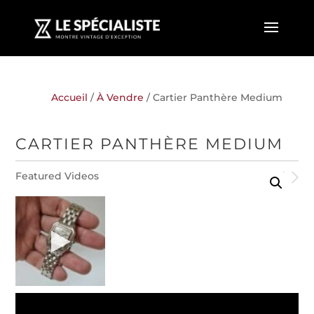
Accueil
/
À Vendre
/ Cartier Panthère Medium
CARTIER PANTHÈRE MEDIUM
Featured Videos