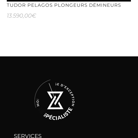
TUDOR PELAGOS PLONGEURS DÉMINEURS
13.590,00
€
SERVICES