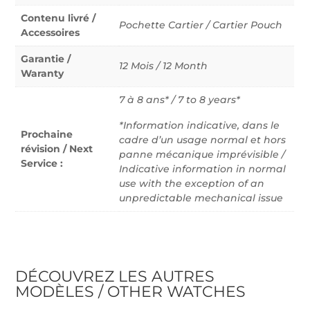
Contenu livré /
Pochette Cartier / Cartier Pouch
Accessoires
Garantie /
12 Mois / 12 Month
Waranty
7 à 8 ans* / 7 to 8 years*
*Information indicative, dans le
Prochaine
cadre d’un usage normal et hors
révision / Next
panne mécanique imprévisible /
Service :
Indicative information in normal
use with the exception of an
unpredictable mechanical issue
DÉCOUVREZ LES AUTRES
MODÈLES / OTHER WATCHES