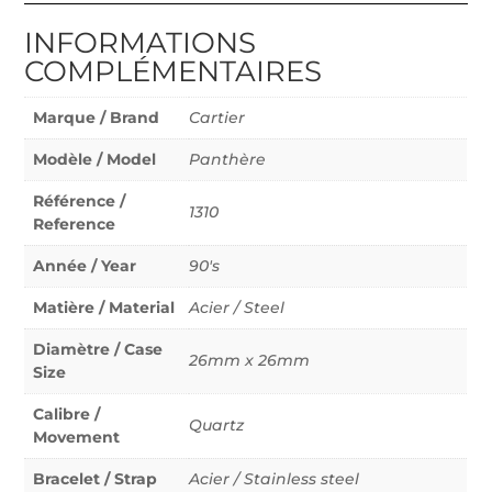
INFORMATIONS
COMPLÉMENTAIRES
Marque / Brand
Cartier
Modèle / Model
Panthère
Référence /
1310
Reference
Année / Year
90's
Matière / Material
Acier / Steel
Diamètre / Case
26mm x 26mm
Size
Calibre /
Quartz
Movement
Bracelet / Strap
Acier / Stainless steel