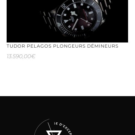
TUDOR PELAGOS PLONGEURS DÉMINEURS
13.590,00
€