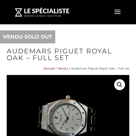
VENDU SOLD OUT
AUDEMARS PIGUET ROYAL
OAK – FULL SET
Accueil
/
Vendu
/ Audemars Piguet Royal Oak – Full set