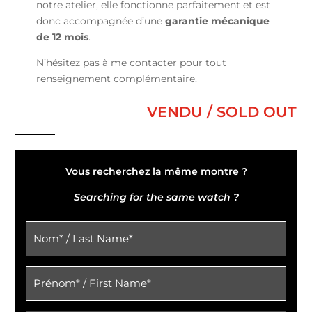
notre atelier, elle fonctionne parfaitement et est
donc accompagnée d’une
garantie mécanique
de 12 mois
.
N’hésitez pas à me contacter pour tout
renseignement complémentaire.
VENDU / SOLD OUT
Vous recherchez la même montre ?
Searching for the same watch ?