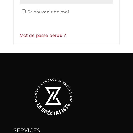
Se souvenir de moi
SE CONNECTER
Mot de passe perdu ?
SERVICES