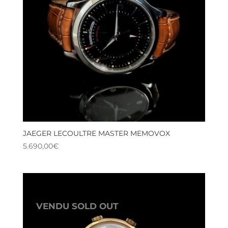
JAEGER LECOULTRE MASTER MEMOVOX
5.690,00
€
VENDU SOLD OUT