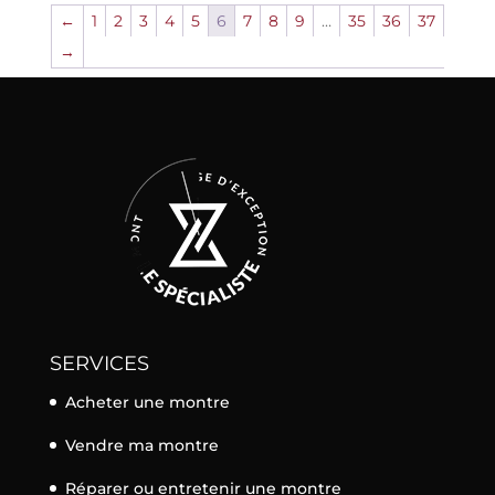
←
1
2
3
4
5
6
7
8
9
…
35
36
37
→
SERVICES
Acheter une montre
Vendre ma montre
Réparer ou entretenir une montre