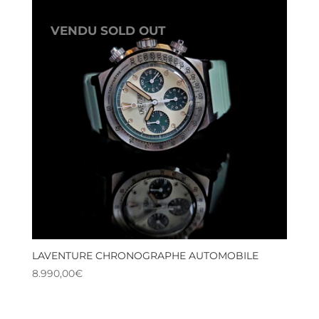
VENDU SOLD OUT
LAVENTURE CHRONOGRAPHE AUTOMOBILE
8.990,00
€