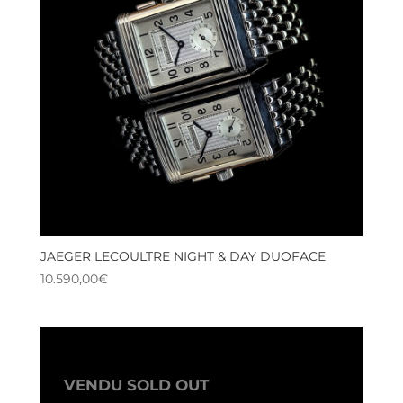
JAEGER LECOULTRE NIGHT & DAY DUOFACE
10.590,00
€
VENDU SOLD OUT