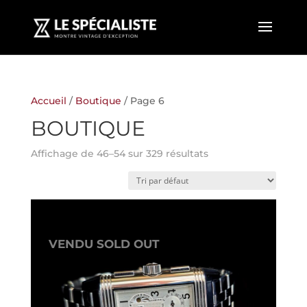
Accueil
/
Boutique
/ Page 6
BOUTIQUE
Affichage de 46–54 sur 329 résultats
VENDU SOLD OUT