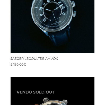
JAEGER LECOULTRE AMVOX
5.190,00
€
VENDU SOLD OUT